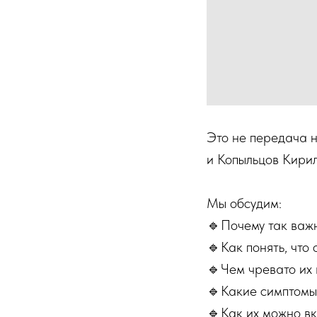
Это не передача 
и Копыльцов Кирил
Мы обсудим:
🔹Почему так важ
🔹Как понять, что 
🔹Чем чревато их
🔹Какие симптомы
🔹Как их можно вк