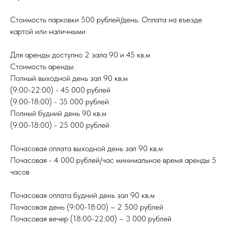
Стоимость парковки 500 рублей/день. Оплата на въезде
картой или наличными
Для аренды доступно 2 зала 90 и 45 кв.м
Стоимость аренды:
Полный выходной день зал 90 кв.м
(9:00-22:00) -
45 000 рублей
(9:00-18:00) -
35 000 рублей
Полный будний день 90 кв.м
(9:00-18:00) -
25 000 рублей
Почасовая оплата выходной день зал 90 кв.м
Почасовая - 4 000 рублей/час минимальное время аренды 5
часов
Почасовая оплата будний день зал 90 кв.м
Почасовая день (9:00-18:00) –
2 500 рублей
О НАС
Почасовая вечер (18:00-22:00) – 3 000 рублей
ПРЕПОДА