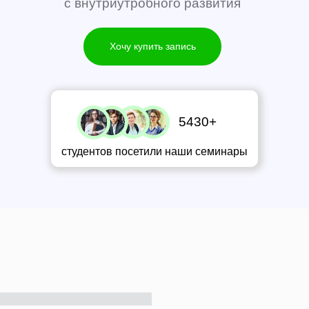
с внутриутробного развития
Хочу купить запись
5430+
студентов посетили наши семинары