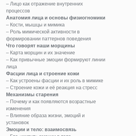
– Лицо как отражение внутренних
процессов
Анатомия лица и основы физиогномики
– Кости, мышцы и мимика
– Роль мимической активности в
формировании паттернов поведения
Что говорят наши морщины
– Карта морщин и их значение
– Как привычные эмоции формируют линии
лица
Фасции лица и строение кожи
– Как устроены фасции и их роль в мимике
– Строение кожи и её реакция на стресс
Механизмы старения
– Почему и как появляются возрастные
изменения
– Влияние образа жизни, эмоций и
установок
Эмоции и тело: взаимосвязь