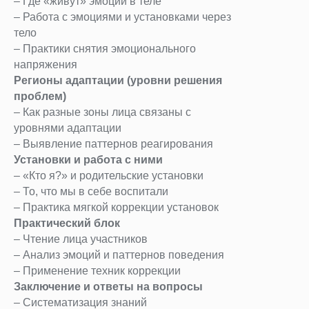
– Где «живут» эмоции в теле
– Работа с эмоциями и установками через
тело
– Практики снятия эмоционального
напряжения
Регионы адаптации (уровни решения
проблем)
– Как разные зоны лица связаны с
уровнями адаптации
– Выявление паттернов реагирования
Установки и работа с ними
– «Кто я?» и родительские установки
– То, что мы в себе воспитали
– Практика мягкой коррекции установок
Практический блок
– Чтение лица участников
– Анализ эмоций и паттернов поведения
– Применение техник коррекции
Заключение и ответы на вопросы
– Систематизация знаний