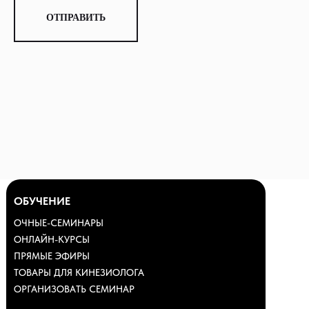
ОТПРАВИТЬ
О НАС
ПРЕПОДА
НАШИ УЧ
ОТЗЫВЫ
МИССИЯ
ОБУЧЕНИЕ
ОЧНЫЕ-СЕМИНАРЫ
ОНЛАЙН-КУРСЫ
ПРЯМЫЕ ЭФИРЫ
ТОВАРЫ ДЛЯ КИНЕЗИОЛОГА
ОРГАНИЗОВАТЬ СЕМИНАР