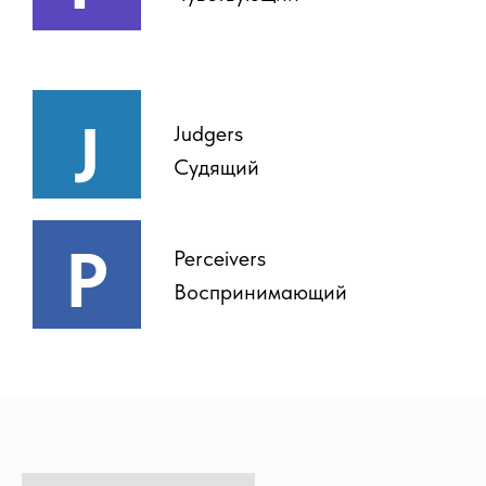
J
Judgers
Судящий
P
Perceivers
Воспринимающий
ОПЛАТИТЬ