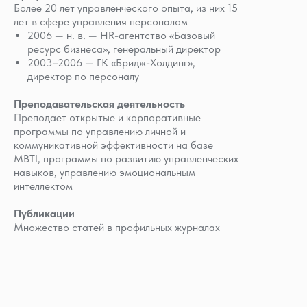
Более 20 лет управленческого опыта, из них 15
лет в сфере управления персоналом
2006 — н. в. — HR-агентство «Базовый
ресурс бизнеса», генеральный директор
2003–2006 — ГК «Бридж-Холдинг»,
директор по персоналу
Преподавательская деятельность
Преподает открытые и корпоративные
программы по управлению личной и
коммуникативной эффективности на базе
MBTI, программы по развитию управленческих
навыков, управлению эмоциональным
интеллектом
Публикации
Множество статей в профильных журналах
«Генеральный директор», «Корпоративный
юрист», The Paragraph
Образование
2017 — ICF, коуч