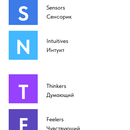
S
Sensors
Сенсорик
N
Intuitives
Интуит
T
Thinkers
Думающий
F
Feelers
Чувствующий