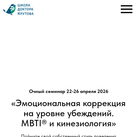
Марина Штеренлихт и
Григорий Крутов
Очный семинар 22-26 апреля 2026
«Эмоциональная коррекция
на уровне убеждений.
MBTI® и кинезиология»
Поймите свой собственный стиль поведения