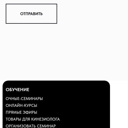
ОТПРАВИТЬ
О НАС
ПРЕПОДА
НАШИ УЧ
ОТЗЫВЫ
МИССИЯ
ОБУЧЕНИЕ
ОЧНЫЕ-СЕМИНАРЫ
ОНЛАЙН-КУРСЫ
ПРЯМЫЕ ЭФИРЫ
ТОВАРЫ ДЛЯ КИНЕЗИОЛОГА
ОРГАНИЗОВАТЬ СЕМИНАР