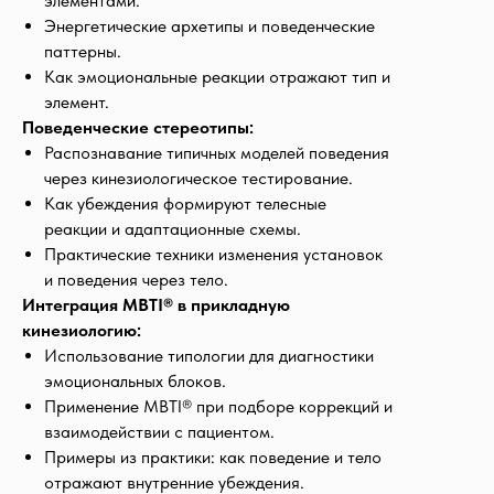
элементами.
Энергетические архетипы и поведенческие
паттерны.
Как эмоциональные реакции отражают тип и
элемент.
Поведенческие стереотипы:
Распознавание типичных моделей поведения
через кинезиологическое тестирование.
Как убеждения формируют телесные
реакции и адаптационные схемы.
Практические техники изменения установок
и поведения через тело.
Интеграция MBTI® в прикладную
кинезиологию:
Использование типологии для диагностики
эмоциональных блоков.
Применение MBTI® при подборе коррекций и
взаимодействии с пациентом.
Примеры из практики: как поведение и тело
отражают внутренние убеждения.