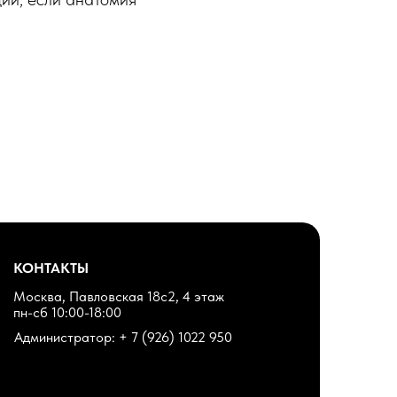
КОНТАКТЫ
Москва, Павловская 18с2, 4 этаж
пн-сб 10:00-18:00
Администратор: + 7 (926) 1022 950